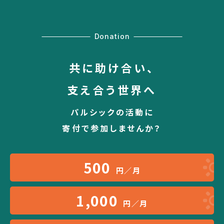
Donation
共に助け合い、
支え合う世界へ
パルシックの活動に
寄付で参加しませんか？
500
円／月
1,000
円／月