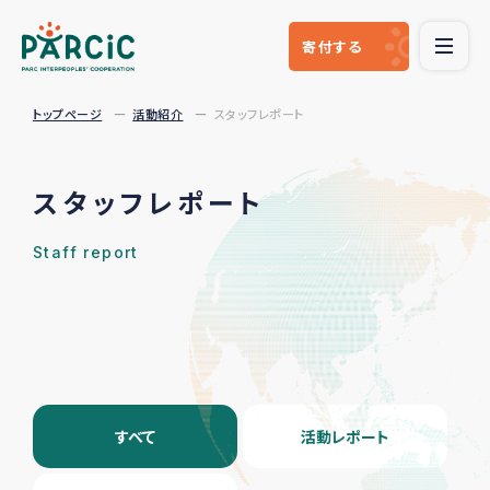
寄付
する
トップページ
活動紹介
スタッフレポート
スタッフレポート
Staff report
すべて
活動レポート