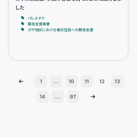
した
パレスチナ
緊急支援事業
ガザ地区における被災住民への緊急支援
1
...
10
11
12
13
14
...
97