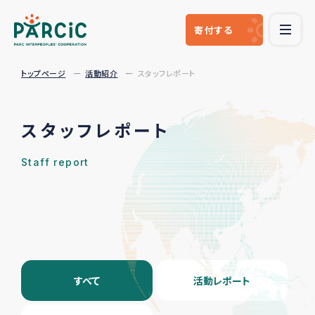
寄付
する
トップページ
活動紹介
スタッフレポート
スタッフレポート
Staff report
すべて
活動レポート