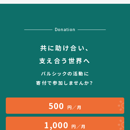
Donation
共に助け合い、
支え合う世界へ
パルシックの活動に
寄付で参加しませんか？
500
円／月
1,000
円／月