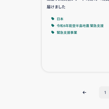
届けました
日本
令和6年能登半島地震 緊急支援
緊急支援事業
1