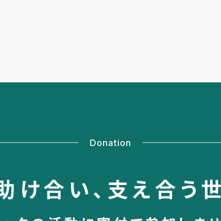
Donation
助け合い、
支え合う