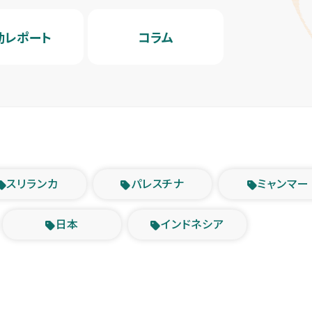
動レポート
コラム
スリランカ
パレスチナ
ミャンマー
日本
インドネシア