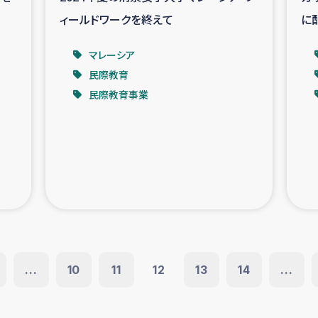
ィールドワークを終えて
に
マレーシア
民際教育
民際教育事業
...
10
11
12
13
14
...