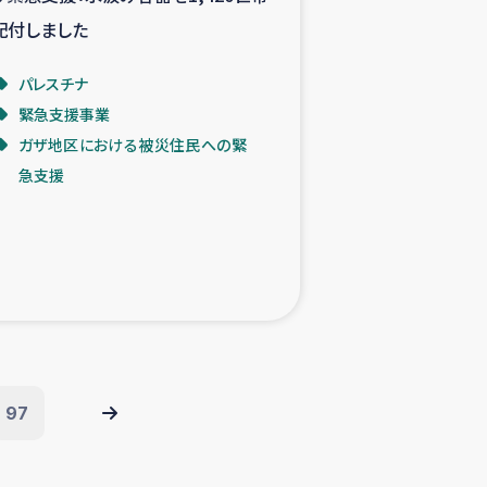
配付しました
パレスチナ
緊急支援事業
ガザ地区における被災住民への緊
急支援
97