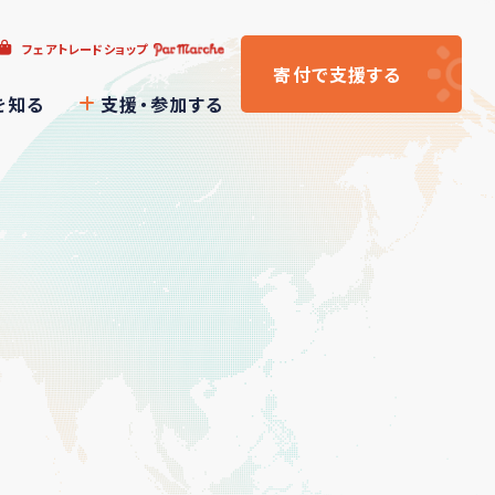
フェアトレードショップ
寄付
で支援
する
を知る
支援・参加する