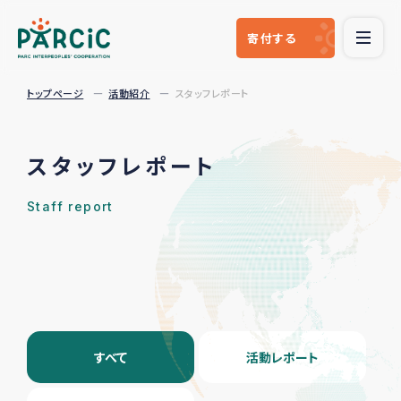
寄付
する
トップページ
活動紹介
スタッフレポート
スタッフレポート
Staff report
すべて
活動レポート