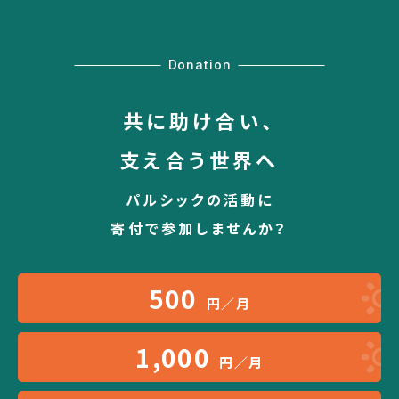
Donation
共に助け合い、
支え合う世界へ
パルシックの活動に
寄付で参加しませんか？
500
円／月
1,000
円／月