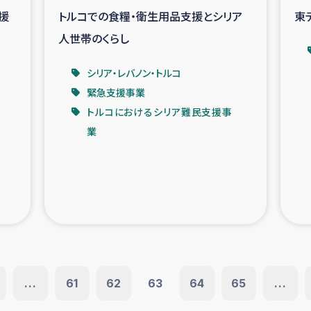
援
トルコでの食糧・衛生用品支援とシリア
東
人世帯のくらし
シリア・レバノン・トルコ
緊急支援事業
トルコにおけるシリア難民支援事
業
...
61
62
63
64
65
...