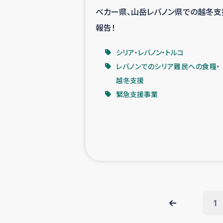
ベカー県、山岳レバノン県での越冬支
報告！
シリア・レバノン・トルコ
レバノンでのシリア難民への食糧・
越冬支援
緊急支援事業
1