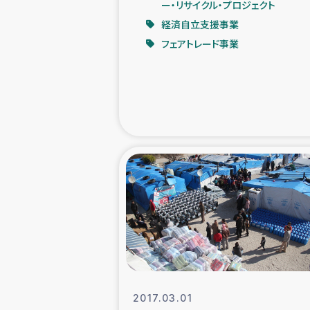
ー・リサイクル・プロジェクト
経済自立支援事業
緊急
フェアトレード事業
民
トルコ・シリ
コーヒ
ベイルート大
アグロフォレス
2017.03.01