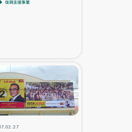
復興支援事業
た子どもの栄養改善事業
べる
模紅茶農家支援
でのコーヒー畑改善事業
計向上支援
17.02.27