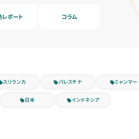
動レポート
コラム
スリランカ
パレスチナ
ミャンマー
日本
インドネシア