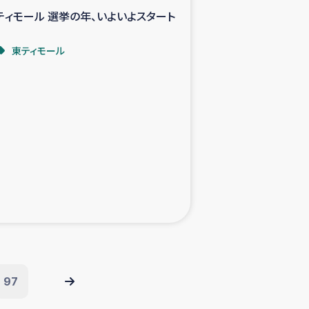
ティモール 選挙の年、いよいよスタート
東ティモール
97