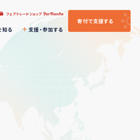
フェアトレードショップ
寄付
で支援
する
を知る
支援・参加する