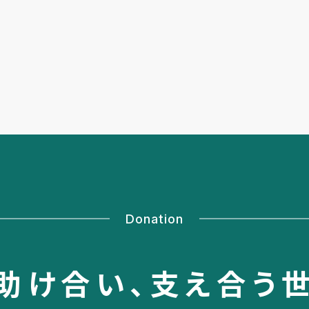
Donation
助け合い、
支え合う