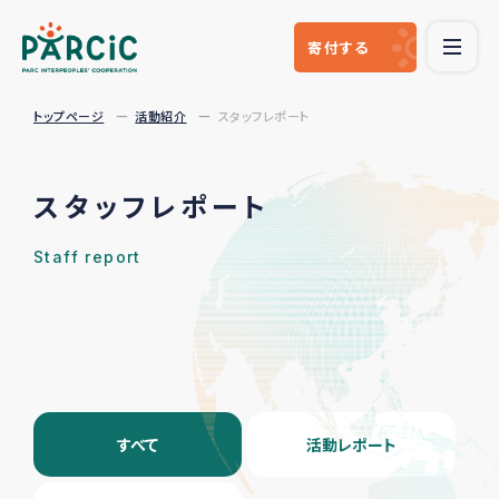
寄付
する
トップページ
活動紹介
スタッフレポート
スタッフレポート
Staff report
すべて
活動レポート