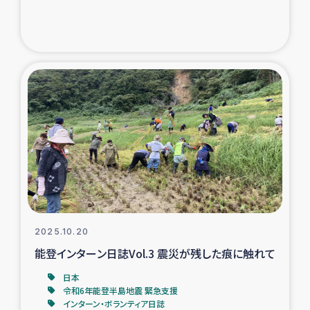
2025.10.20
能登インターン日誌Vol.3 震災が残した痕に触れて
日本
令和6年能登半島地震 緊急支援
インターン・ボランティア日誌