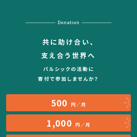
Donation
共に助け合い、
支え合う世界へ
パルシックの活動に
寄付で参加しませんか？
500
円／月
1,000
円／月