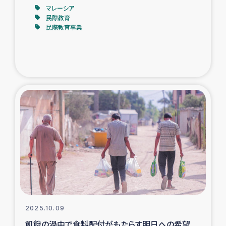
マレーシア
民際教育
民際教育事業
2025.10.09
飢餓の渦中で食料配付がもたらす明日への希望