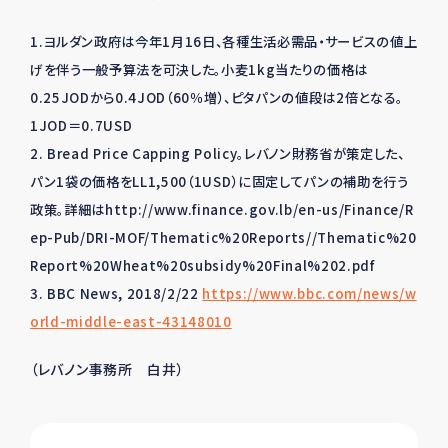
1.ヨルダン政府は今年1月16日、各種生活必需品・サービスの値上
げを伴う一般予算法を可決した。小麦1kg当たりの価格は
0.25JODから0.4JOD（60％増）、ピタパンの値段は2倍となる。
1JOD＝0.7USD
2. Bread Price Capping Policy。レバノン財務省が策定した、
パン1袋の価格をLL1,500（1USD）に固定してパンの補助を行う
政策。詳細はhttp://www.finance.gov.lb/en-us/Finance/R
ep-Pub/DRI-MOF/Thematic%20Reports//Thematic%20
Report%20Wheat%20subsidy%20Final%202.pdf
3. BBC News, 2018/2/22
https://www.bbc.com/news/w
orld-middle-east-43148010
（レバノン事務所 白井）