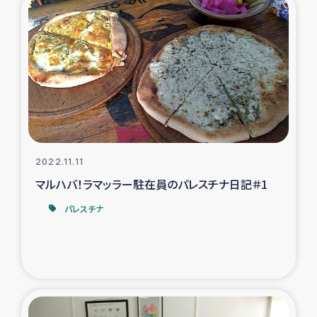
2022.11.11
マルハバ！ラマッラー駐在員のパレスチナ日記＃1
パレスチナ