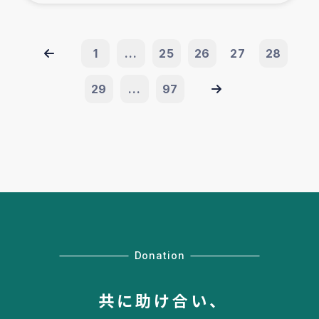
1
...
25
26
27
28
29
...
97
Donation
共に助け合い、