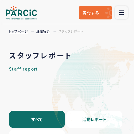
寄付
する
トップページ
活動紹介
スタッフレポート
スタッフレポート
Staff report
すべて
活動レポート