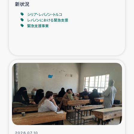
新状況
シリア・レバノン・トルコ
レバノンにおける緊急支援
緊急支援事業
2026.07.10