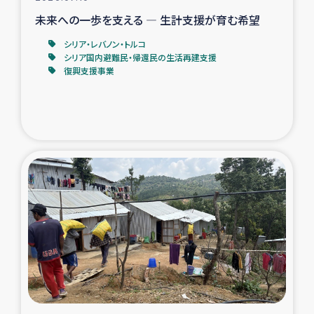
未来への一歩を支える ― 生計支援が育む希望
シリア・レバノン・トルコ
シリア国内避難民・帰還民の生活再建支援
復興支援事業