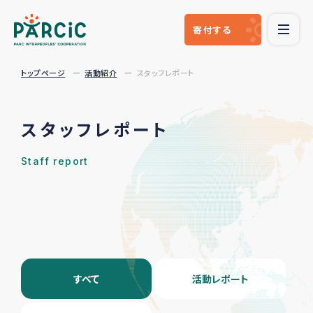
寄付
する
トップページ
活動紹介
スタッフレポート
スタッフレポート
Staff report
すべて
活動レポート