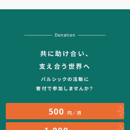
Donation
共に助け合い、
支え合う世界へ
パルシックの活動に
寄付で参加しませんか？
500
円／月