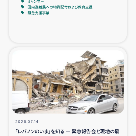
ミャンマー
国内避難民への物資配付および教育支援
緊急支援事業
2026.07.14
「レバノンのいま」を知る ― 緊急報告会と現地の最