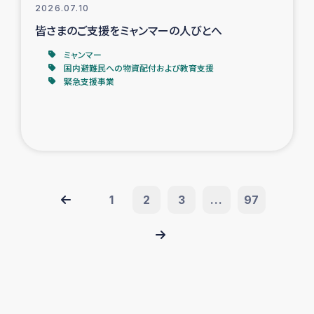
2026.07.10
皆さまのご支援をミャンマーの人びとへ
ミャンマー
国内避難民への物資配付および教育支援
緊急支援事業
1
2
3
...
97