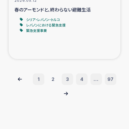
2026.05.12
春のアーモンドと、終わらない避難生活
シリア・レバノン・トルコ
レバノンにおける緊急支援
緊急支援事業
1
2
3
4
...
97