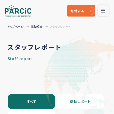
寄付
する
トップページ
活動紹介
スタッフレポート
スタッフレポート
Staff report
すべて
活動レポート