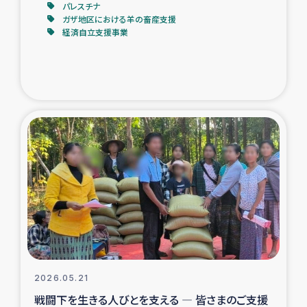
パレスチナ
ガザ地区における羊の畜産支援
経済自立支援事業
2026.05.21
戦闘下を生きる人びとを支える ― 皆さまのご支援