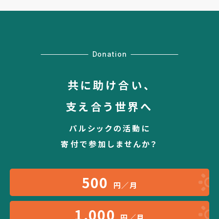
Donation
共に助け合い、
支え合う世界へ
パルシックの活動に
寄付で参加しませんか？
500
円／月
1,000
円／月