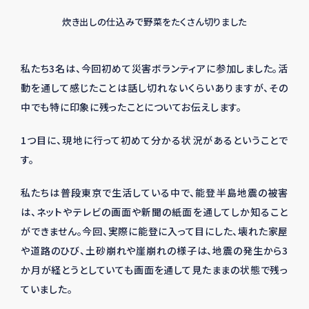
炊き出しの仕込みで野菜をたくさん切りました
私たち
3
名は、今回初めて災害ボランティアに参加しました。活
動を通して感じたことは話し切れないくらいありますが、その
中でも特に印象に残ったことについてお伝えします。
1つ目に、現地に行って初めて分かる状況があるということで
す。
私たちは普段東京で生活している中で、能登半島地震の被害
は、ネットやテレビの画面や新聞の紙面を通してしか知ること
ができません。今回、実際に能登に入って目にした、壊れた家屋
や道路のひび、土砂崩れや崖崩れの様子は、地震の発生から
3
か月が経とうとしていても画面を通して見たままの状態で残っ
ていました。