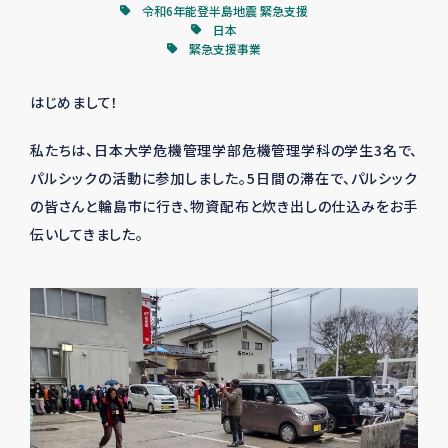
令和6年能登半島地震 緊急支援
日本
緊急支援事業
はじめまして！
私たちは、日本大学危機管理学部危機管理学科の学生
3
名で、
パルシックの活動に参加しました。5日間の滞在で、パルシック
の皆さんと輪島市に行き、物資配布と炊き出しの仕込みをお手
伝いしてきました。