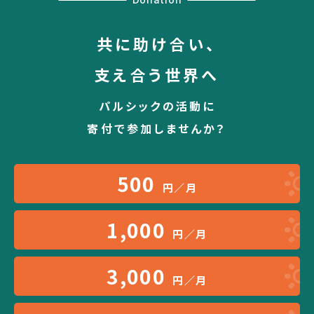
共に助け合い、
支え合う世界へ
パルシックの活動に
寄付で参加しませんか？
500
円／月
1,000
円／月
3,000
円／月