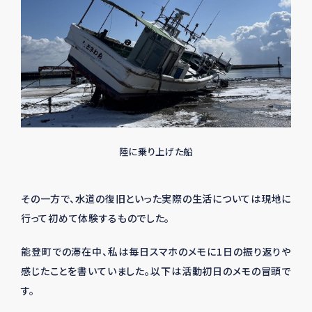
陸に乗り上げた船
その一方で、水道の復旧といった実際の生活については現地に
行って初めて体験するものでした。
能登町での滞在中、私は毎日スマホのメモに
1
日の振り返りや
感じたことを書いていました。以下は活動初日のメモの冒頭で
す。