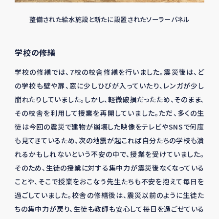
整備された給水施設と新たに設置されたソーラーパネル
学校の修繕
学校の修繕では、
7
校の校舎修繕を行いました。震災後は、ど
の学校も壁や扉、窓に少しひびが入っていたり、レンガが少し
崩れたりしていました。しかし、軽微破損だったため、そのまま、
その校舎を利用して授業を再開していました。ただ、多くの生
徒は今回の震災で建物が崩壊した映像をテレビや
SNS
で何度
も見てきているため、次の地震が起これば自分たちの学校も潰
れるかもしれないという不安の中で、授業を受けていました。
そのため、生徒の授業に対する集中力が震災後なくなっている
ことや、そこで授業をおこなう先生たちも不安を抱えて毎日を
過ごしていました。校舎の修繕後は、震災以前のように生徒た
ちの集中力が戻り、生徒も教師も安心して毎日を過ごせている