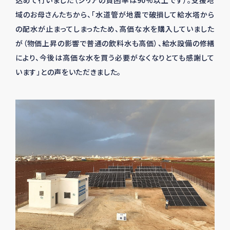
込めて行いました（シリアの貧困率は
90%
以上です）。支援地
域のお母さんたちから、「水道管が地震で破損して給水塔から
の配水が止まってしまったため、高価な水を購入していました
が（物価上昇の影響で普通の飲料水も高価）、給水設備の修繕
により、今後は高価な水を買う必要がなくなりとても感謝して
います」との声をいただきました。