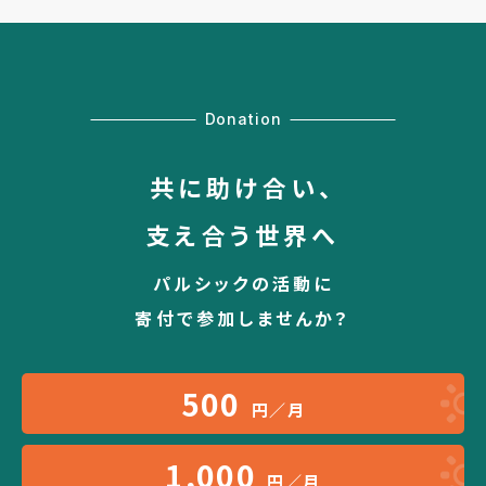
Donation
共に助け合い、
支え合う世界へ
パルシックの活動に
寄付で参加しませんか？
500
円／月
1,000
円／月