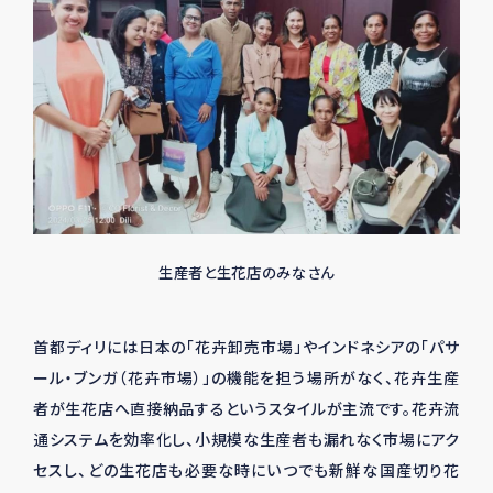
生産者と生花店のみなさん
首都ディリには日本の「花卉卸売市場」やインドネシアの「パサ
ール・ブンガ（花卉市場）」の機能を担う場所がなく、花卉生産
者が生花店へ直接納品するというスタイルが主流です。花卉流
通システムを効率化し、小規模な生産者も漏れなく市場にアク
セスし、どの生花店も必要な時にいつでも新鮮な国産切り花