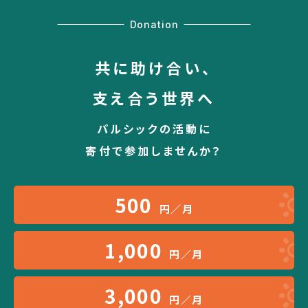
Donation
共に助け合い、
支え合う世界へ
パルシックの活動に
寄付で参加しませんか？
500
円／月
1,000
円／月
3,000
円／月