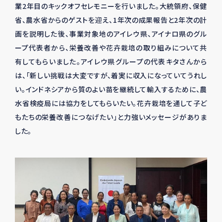
業2年目のキックオフセレモニーを行いました。大統領府、保健
省、農水省からのゲストを迎え、
1
年次の成果報告と
2
年次の計
画を説明した後、事業対象地のアイレウ県、アイナロ県のグル
ープ代表者から、栄養改善や花卉栽培の取り組みについて共
有してもらいました。アイレウ県グループの代表キタさんから
は、「新しい挑戦は大変ですが、着実に収入になっていてうれし
い。インドネシアから質のよい苗を継続して輸入するために、農
水省検疫局には協力をしてもらいたい。花卉栽培を通して子ど
もたちの栄養改善につなげたい」と力強いメッセージがありま
した。