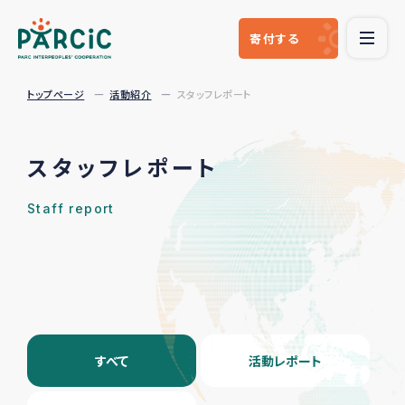
寄付
する
トップページ
活動紹介
スタッフレポート
スタッフレポート
Staff report
すべて
活動レポート