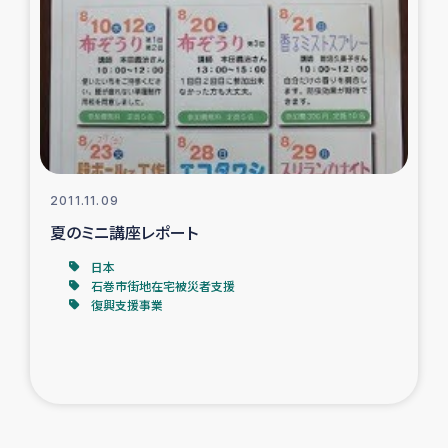
2011.11.09
夏のミニ講座レポート
日本
石巻市街地在宅被災者支援
復興支援事業