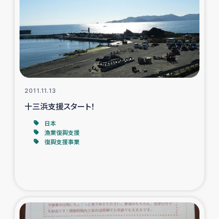
2011.11.13
十三浜支援スタート！
日本
漁業復興支援
復興支援事業