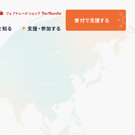
フェアトレードショップ
寄付
で支援
する
を知る
支援・参加する