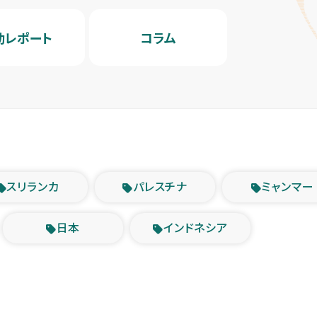
動レポート
コラム
スリランカ
パレスチナ
ミャンマー
日本
インドネシア