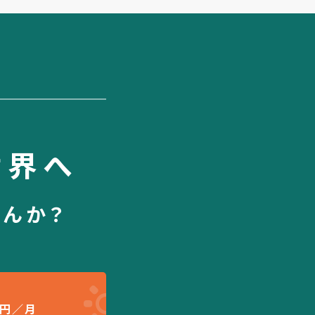
世界へ
せんか？
円／月