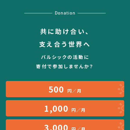
Donation
共に助け合い、
支え合う世界へ
パルシックの活動に
寄付で参加しませんか？
500
円／月
1,000
円／月
3,000
円／月