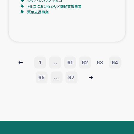
シリア・レバノン・トルコ
トルコにおけるシリア難民支援事業
緊急支援事業
1
...
61
62
63
64
65
...
97