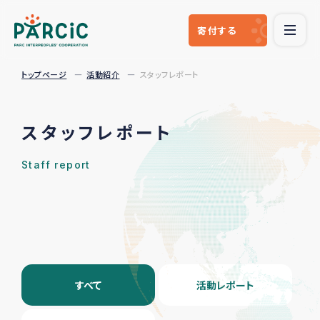
寄付
する
トップページ
活動紹介
スタッフレポート
スタッフレポート
Staff report
すべて
活動レポート