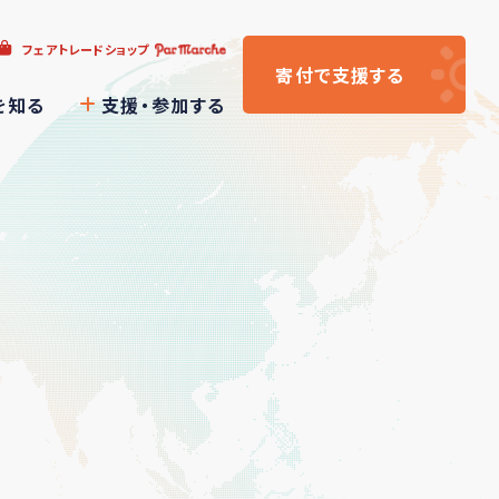
フェアトレードショップ
寄付
で支援
する
を知る
支援・参加する