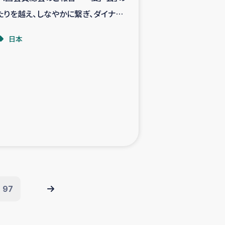
たりを越え、しなやかに繋ぎ、ダイナミッ
に活動する～
日本
97