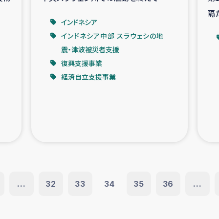
隔
インドネシア
ク
インドネシア中部 スラウェシの地
震・津波被災者支援
復興支援事業
経済自立支援事業
...
32
33
34
35
36
...