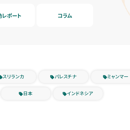
動レポート
コラム
スリランカ
パレスチナ
ミャンマー
日本
インドネシア