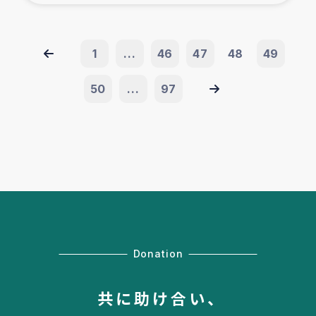
1
...
46
47
48
49
50
...
97
Donation
共に助け合い、