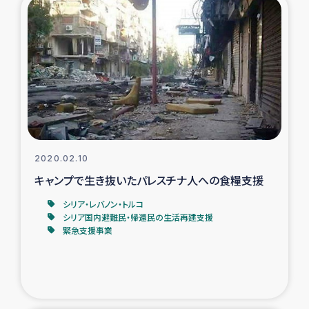
2020.02.10
キャンプで生き抜いたパレスチナ人への食糧支援
シリア・レバノン・トルコ
シリア国内避難民・帰還民の生活再建支援
緊急支援事業