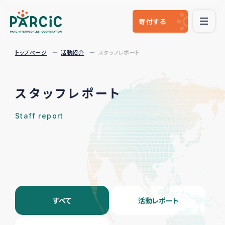
寄付
する
トップページ
活動紹介
スタッフレポート
スタッフレポート
Staff report
すべて
活動レポート