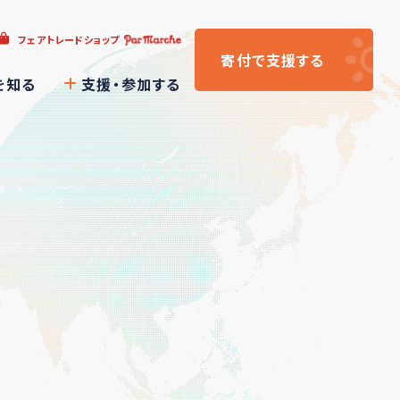
フェアトレードショップ
寄付
で支援
する
を知る
支援・参加する