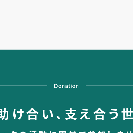
Donation
助け合い、
支え合う