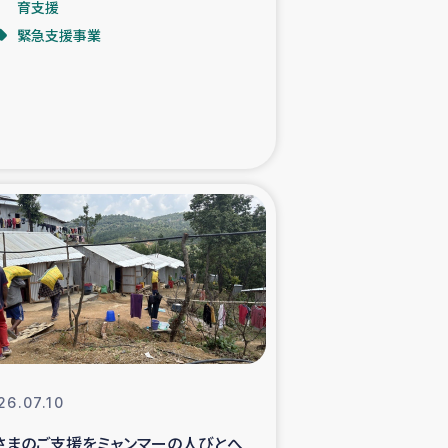
育支援
緊急支援事業
た子どもの栄養改善事業
べる
模紅茶農家支援
でのコーヒー畑改善事業
計向上支援
26.07.10
さまのご支援をミャンマーの人びとへ