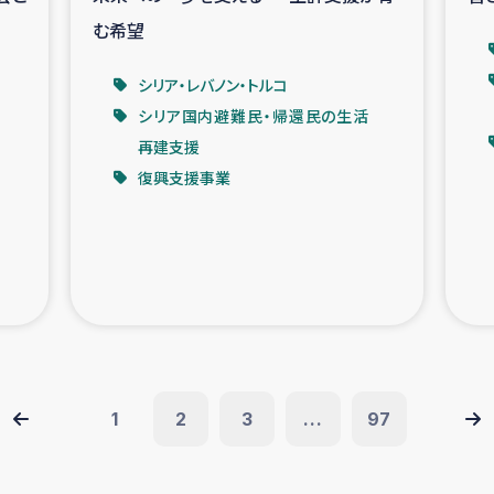
む希望
シリア・レバノン・トルコ
シリア国内避難民・帰還民の生活
再建支援
復興支援事業
1
2
3
...
97