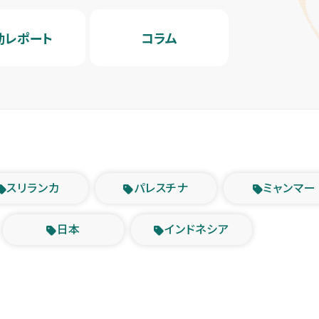
動レポート
コラム
スリランカ
パレスチナ
ミャンマー
日本
インドネシア