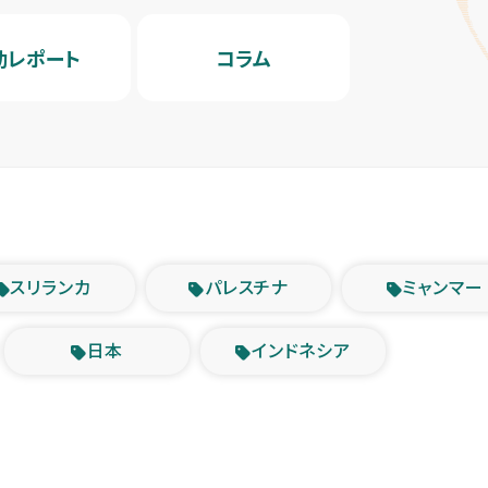
動レポート
コラム
スリランカ
パレスチナ
ミャンマー
日本
インドネシア