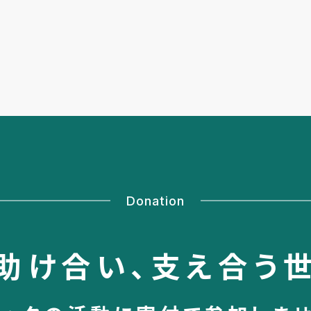
Donation
助け合い、
支え合う