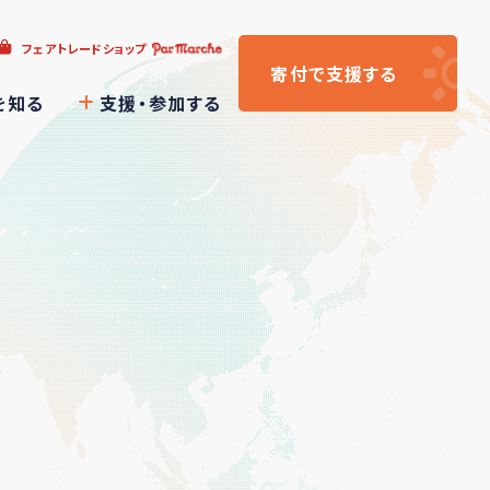
フェアトレードショップ
寄付
で支援
する
を知る
支援・参加する