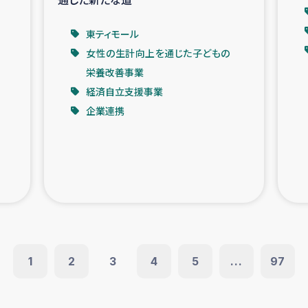
東ティモール
女性の生計向上を通じた子どもの
栄養改善事業
経済自立支援事業
企業連携
1
2
3
4
5
...
97