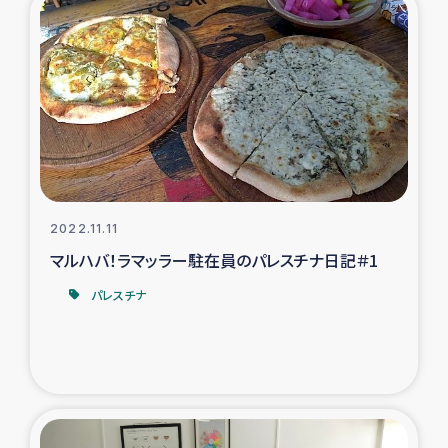
2022.11.11
マルハバ！ラマッラー駐在員のパレスチナ日記＃1
パレスチナ