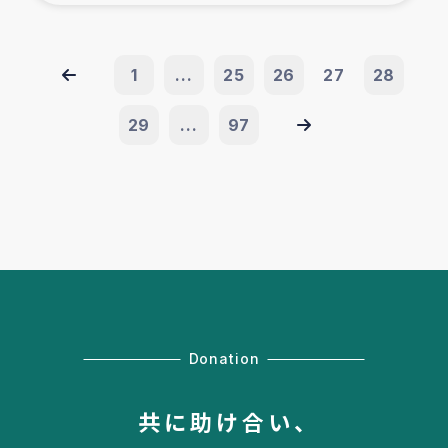
1
...
25
26
27
28
29
...
97
Donation
共に助け合い、