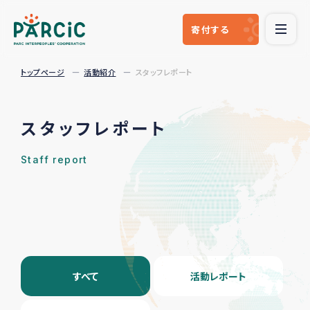
寄付
する
トップページ
活動紹介
スタッフレポート
スタッフレポート
Staff report
すべて
活動レポート