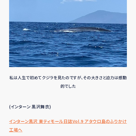
私は人生で初めてクジラを見たのですが、その大きさと迫力は感動
的でした
(インターン 黒沢舞衣
)
インターン黒沢 東ティモール日誌Vol.9 アタウロ島のふりかけ
工場へ