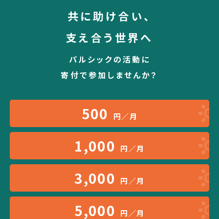
共に助け合い、
支え合う世界へ
パルシックの活動に
寄付で参加しませんか？
500
円／月
1,000
円／月
3,000
円／月
5,000
円／月