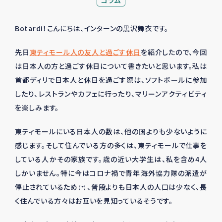
コラム
Botardi！こんにちは、インターンの黒沢舞衣です。
先日
東ティモール人の友人と過ごす休日
を紹介したので、今回
は日本人の方と過ごす休日について書きたいと思います。私は
首都ディリで日本人と休日を過ごす際は、ソフトボールに参加
したり、レストランやカフェに行ったり、マリーンアクティビティ
を楽しみます。
東ティモールにいる日本人の数は、他の国よりも少ないように
感じます。そして住んでいる方の多くは、東ティモールで仕事を
している人かその家族です。歳の近い大学生は、私を含め4人
しかいません。特に今はコロナ禍で青年海外協力隊の派遣が
停止されているため
、普段よりも日本人の人口は少なく、長
（*）
く住んでいる方々はお互いを見知っているそうです。