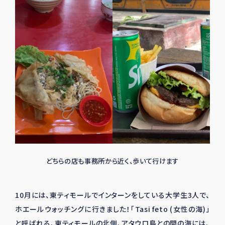
どちらの店も事務所から近く、歩いて行けます
10月には、東ティモールでインターンをしている大学生3人で、
ホエールウォッチングに行きました！「Tasi feto (女性の海)」
と呼ばれる、東ティモールの北側、アタウロ島との間の海には、