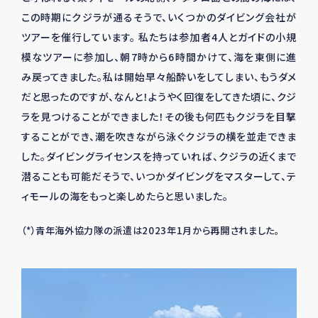
この時期にクジラが通るそうで、いくつかのダイビング会社が
ツアーを催行しています。 私たちは参加者4人とガイドの小規
模なツアーに参加し、朝7時から6時間かけて、海を東側に進
み戻ってきました。私は開始早々船酔いをしてしまい、もうダメ
だと思ったのですが、なんと！ようやく回復をしてきた頃に、クジ
ラを見つけることができました！その後も何匹もクジラを目撃
することができ、潮を吹きながら泳ぐクジラの横を並走できま
した。ダイビングライセンスを持っていれば、クジラの近くまで
潜ることも可能だそうで、いつかダイビングをマスターして、テ
ィモールの海をもっと楽しめたらと思いました。
（*）青年海外協力隊の派遣は2023年1月から再開されました。