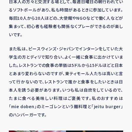
日本人の方々と交流する場として、毎週日曜日の朝行われてい
るソフトボールがあり、私も時間があるときに参加しています。
毎回10人から20人ほどの、大使館やNGOなどで働く人などが
集まって、初心者も経験者も関係なくプレーができるのが楽し
いです。
また私は、ピースウィンズ・ジャパンでインターンをしていた大
学生の方とディリで知り合い、よく一緒に食事に出かけていま
した。レストランでの食事の単価は5ドルから15ドルほどと日本
とあまり変わらないのですが、東ティモール人たちは高いと言
って行かないので、レストランで誰かと食事をしたいときは日
本人を誘う必要があります。いつも私は自炊をしているので、
たまに食べる美味しい料理はご褒美です。私のおすすめは
「mie doben」のミーゴレンという麺料理と「jeitu burger」
のハンバーガーです。