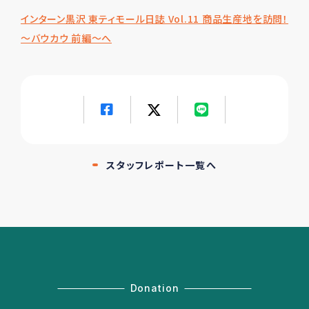
インターン黒沢 東ティモール日誌 Vol.11 商品生産地を訪問！
～バウカウ 前編～へ
スタッフレポート一覧へ
Donation