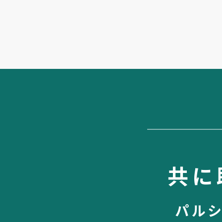
共に
パル