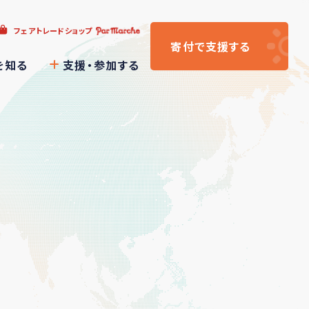
フェアトレードショップ
寄付
で支援
する
を知る
支援・参加する