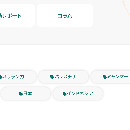
動レポート
コラム
スリランカ
パレスチナ
ミャンマー
日本
インドネシア