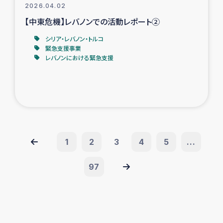
2026.04.02
【中東危機】レバノンでの活動レポート②
シリア・レバノン・トルコ
緊急支援事業
レバノンにおける緊急支援
1
2
3
4
5
...
97