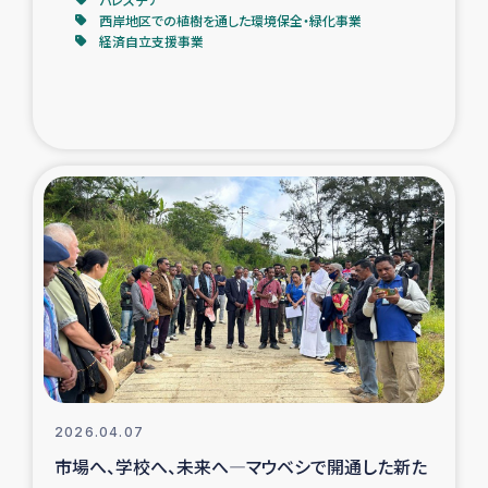
西岸地区での植樹を通した環境保全・緑化事業
経済自立支援事業
2026.04.07
市場へ、学校へ、未来へ―マウベシで開通した新た