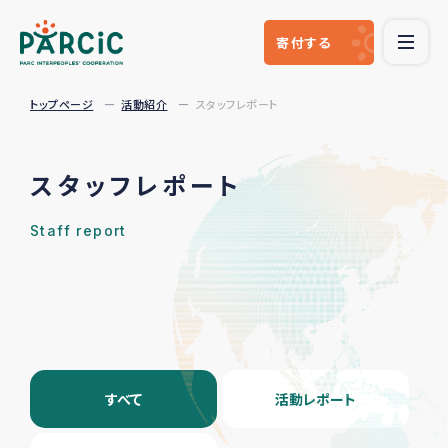
寄付
する
トップページ
活動紹介
スタッフレポート
スタッフレポート
Staff report
すべて
活動レポート