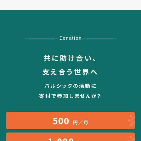
Donation
共に助け合い、
支え合う世界へ
パルシックの活動に
寄付で参加しませんか？
500
円／月