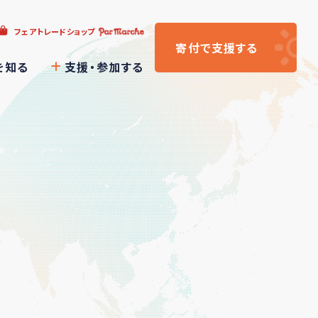
フェアトレードショップ
寄付
で支援
する
を知る
支援・参加する