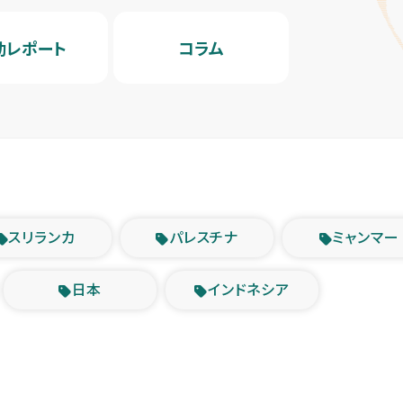
動レポート
コラム
スリランカ
パレスチナ
ミャンマー
日本
インドネシア