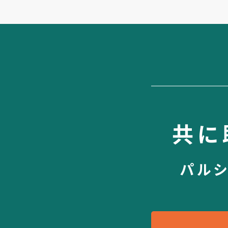
共に
パル