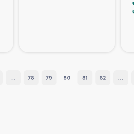
...
78
79
80
81
82
...