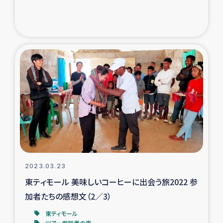
2023.03.23
東ティモール 美味しいコーヒーに出会う旅2022 参
加者たちの感想文（2／3）
東ティモール
ツアー参加者の声