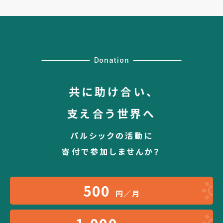
Donation
共に助け合い、
支え合う世界へ
パルシックの活動に
寄付で参加しませんか？
500
円／月