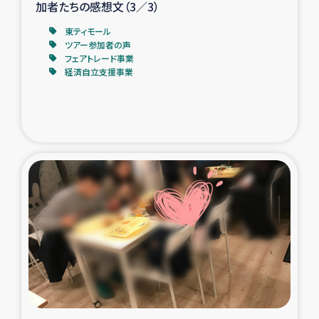
加者たちの感想文（3／3）
東ティモール
ツアー参加者の声
フェアトレード事業
経済自立支援事業