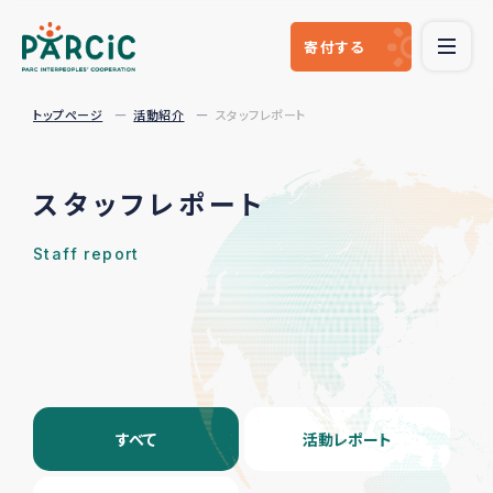
寄付
する
トップページ
活動紹介
スタッフレポート
スタッフレポート
Staff report
すべて
活動レポート