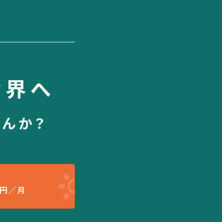
世界へ
せんか？
円／月