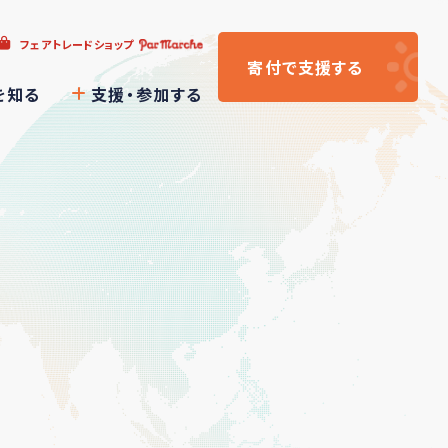
フェアトレードショップ
寄付
で支援
する
を知る
支援・参加する