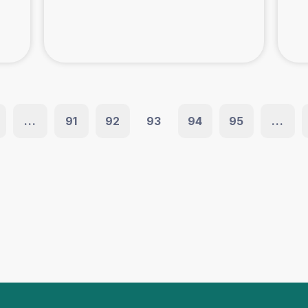
...
91
92
93
94
95
...