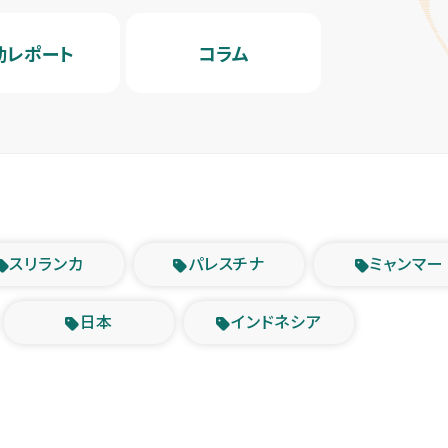
動レポート
コラム
スリランカ
パレスチナ
ミャンマー
日本
インドネシア