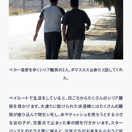
ベカー高原を歩くシリア難民の2人。ダマスカス出身だと話してくれ
た。
ベイルートで生活をしていると、日ごろからたくさんのシリア難
民を見かけます。大通りに架けられた歩道橋にはたくさんの難
民が座り込んで物乞いをし、水やティッシュを売ろうとする小さ
な女の子が、交差点で止まった車の間を行きかいます。スター
バックスのテラス席に座ると、少年たちがお金をもらおうと何