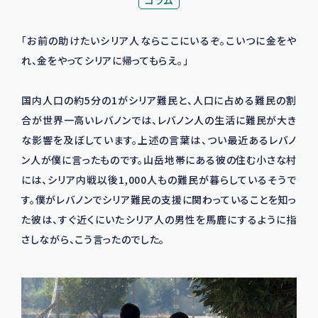
コラム
「お前の助けたいシリア人ならここにいるぞ。こいつに金をや
れ、金をやってシリアに帰ってもらえ。」
国内人口の約5分の1がシリア難民と、人口に占める難民の割
合が世界一高いレバノンでは、レバノン人の生活に難民が大き
な影響を及ぼしています。上述の言葉は、つい最近あるレバノ
ン人が僕に言ったものです。山岳地帯にある彼の住む小さな村
には、シリア内戦以後1,000人もの難民が暮らしているそうで
す。僕がレバノンでシリア難民の支援に関わっていることを知っ
た彼は、すぐ近くにいたシリア人の男性を馬鹿にするように指
さしながら、こう言ったのでした。