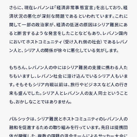
さらに、現在レバノンは「経済非常事態宣言」を出しており、経
済状況の悪化が深刻な問題であるといわれています。これに
関して一部の政治家が、経済の低迷の原因はシリア難民にあ
ると断言するような発言をしたことなどもあり、レバノン国内
においてホストコミュニティ（受け入れ側の社会）であるレバノ
ン人と、シリア人の関係が徐々に悪化している気がします。
もちろん、レバノン人の中にはシリア難民の支援に携わる人た
ちもいますし、レバノン社会に溶け込んでいるシリア人もいま
す。そもそもシリア内戦以前は、旅行やビジネスなど人の行き
来も盛んでした。シリア人とレバノン人の友人同士ということ
も、おかしなことではありません。
パルシックは、シリア難民とホストコミュニティのレバノン人の
融和を促進するための取り組みを行っています。先日は提携団
体が開催した、複数の国籍の混合チームによるサッカー大会に