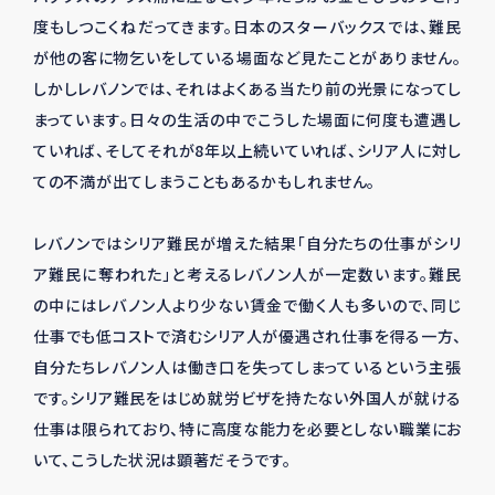
度もしつこくねだってきます。日本のスターバックスでは、難民
が他の客に物乞いをしている場面など見たことがありません。
しかしレバノンでは、それはよくある当たり前の光景になってし
まっています。日々の生活の中でこうした場面に何度も遭遇し
ていれば、そしてそれが8年以上続いていれば、シリア人に対し
ての不満が出てしまうこともあるかもしれません。
レバノンではシリア難民が増えた結果「自分たちの仕事がシリ
ア難民に奪われた」と考えるレバノン人が一定数います。難民
の中にはレバノン人より少ない賃金で働く人も多いので、同じ
仕事でも低コストで済むシリア人が優遇され仕事を得る一方、
自分たちレバノン人は働き口を失ってしまっているという主張
です。シリア難民をはじめ就労ビザを持たない外国人が就ける
仕事は限られており、特に高度な能力を必要としない職業にお
いて、こうした状況は顕著だそうです。