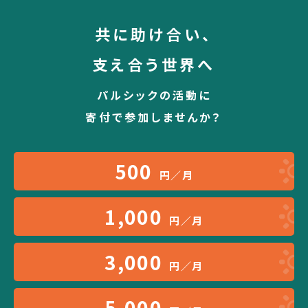
共に助け合い、
支え合う世界へ
パルシックの活動に
寄付で参加しませんか？
500
円／月
1,000
円／月
3,000
円／月
5,000