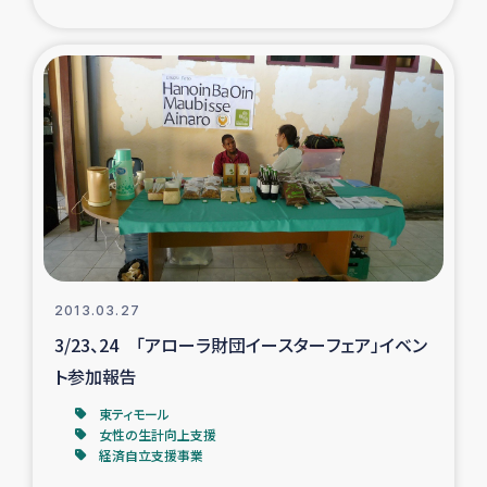
2013.03.27
3/23、24 「アローラ財団イースターフェア」イベン
ト参加報告
東ティモール
女性の生計向上支援
経済自立支援事業