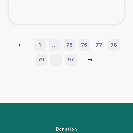
1
...
75
76
77
78
79
...
97
Donation