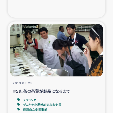
2013.03.25
＃5 紅茶の茶葉が製品になるまで
スリランカ
デニヤヤ小規模紅茶農家支援
経済自立支援事業