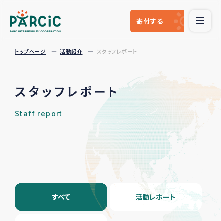
寄付
する
トップページ
活動紹介
スタッフレポート
スタッフレポート
Staff report
すべて
活動レポート