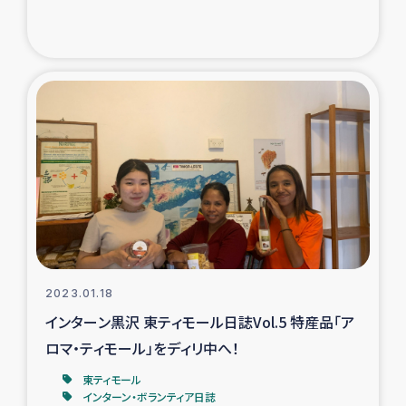
2023.01.18
インターン黒沢 東ティモール日誌Vol.5 特産品「ア
ロマ・ティモール」をディリ中へ！
東ティモール
インターン・ボランティア日誌