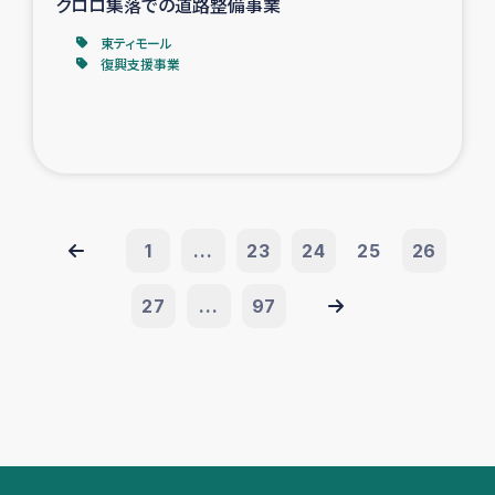
クロロ集落での道路整備事業
東ティモール
復興支援事業
1
...
23
24
25
26
27
...
97