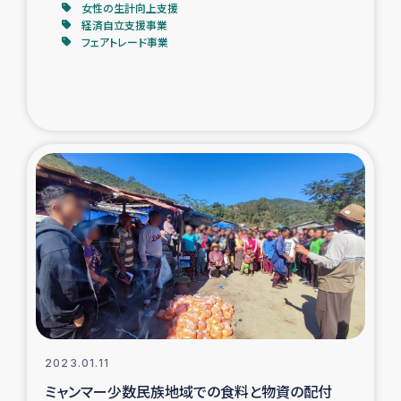
女性の生計向上支援
経済自立支援事業
フェアトレード事業
2023.01.11
ミャンマー少数民族地域での食料と物資の配付