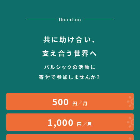
Donation
共に助け合い、
支え合う世界へ
パルシックの活動に
寄付で参加しませんか？
500
円／月
1,000
円／月