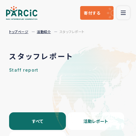
寄付
する
トップページ
活動紹介
スタッフレポート
スタッフレポート
Staff report
すべて
活動レポート