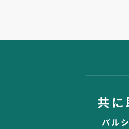
共に
パル