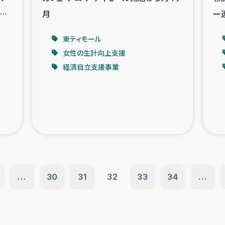
と
月
ー
マ
東ティモール
女性の生計向上支援
経済自立支援事業
...
30
31
32
33
34
...