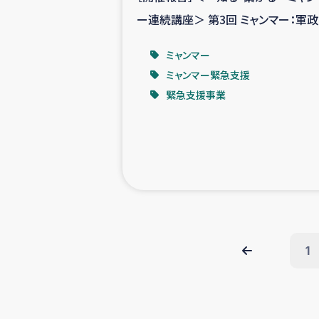
ー連続講座＞ 第3回 ミャンマー：軍政
民族問題＋少数民族地域の現状
ミャンマー
ミャンマー緊急支援
緊急支援事業
1