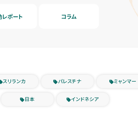
動レポート
コラム
スリランカ
パレスチナ
ミャンマー
日本
インドネシア