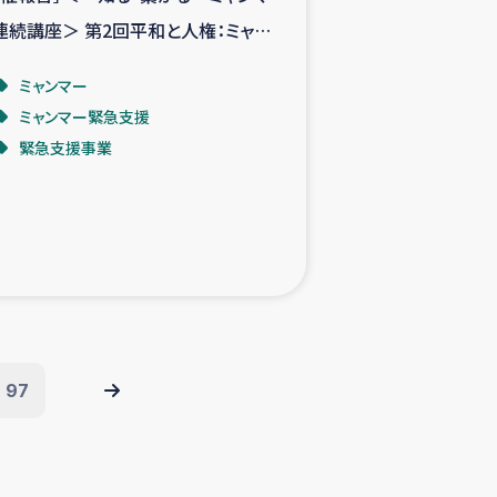
連続講座＞ 第2回平和と人権：ミャン
ーの状況
ミャンマー
ミャンマー緊急支援
緊急支援事業
97