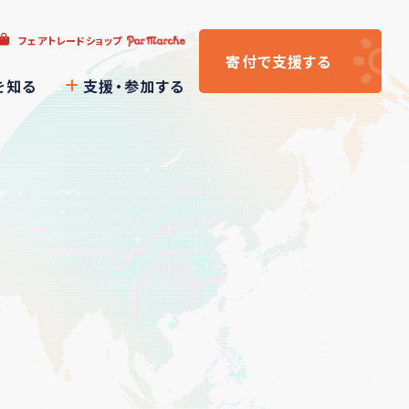
フェアトレードショップ
寄付
で支援
する
を知る
支援・参加する