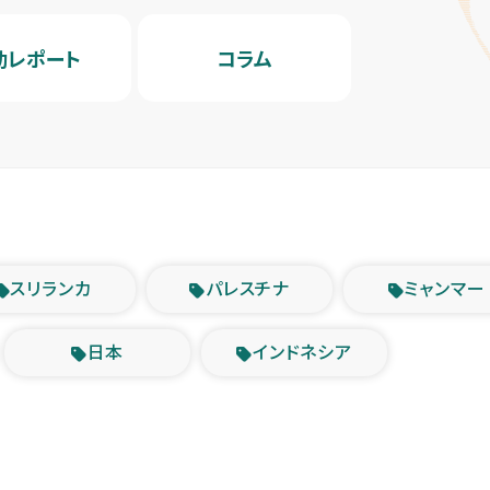
動レポート
コラム
スリランカ
パレスチナ
ミャンマー
日本
インドネシア