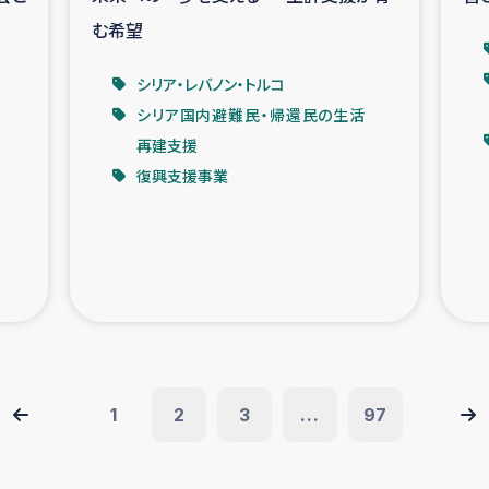
む希望
シリア・レバノン・トルコ
シリア国内避難民・帰還民の生活
再建支援
復興支援事業
1
2
3
...
97