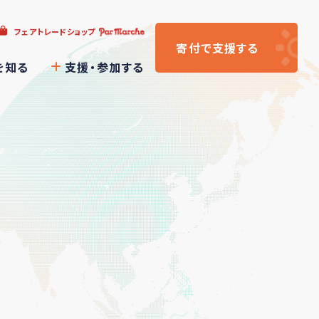
フェアトレードショップ
寄付
で支援
する
を知る
支援・参加する