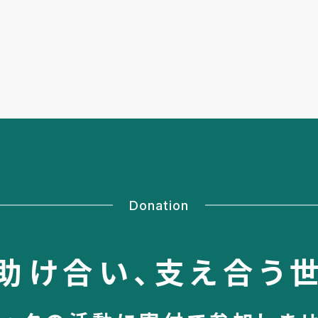
Donation
助け合い、
支え合う