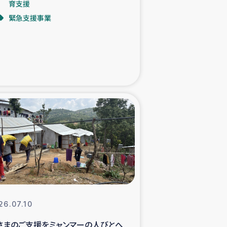
育支援
緊急支援事業
た子どもの栄養改善事業
べる
模紅茶農家支援
でのコーヒー畑改善事業
計向上支援
26.07.10
さまのご支援をミャンマーの人びとへ