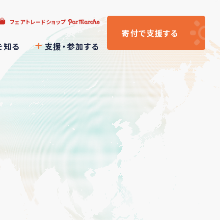
フェアトレードショップ
寄付
で支援
する
を知る
支援・参加する