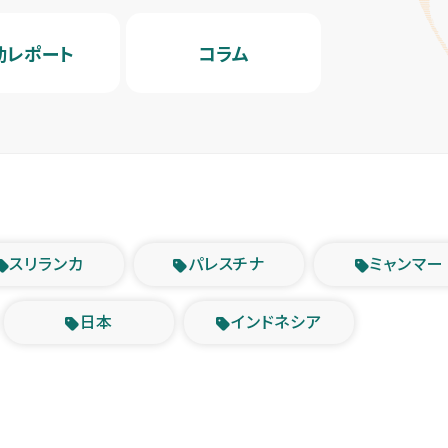
動レポート
コラム
スリランカ
パレスチナ
ミャンマー
日本
インドネシア