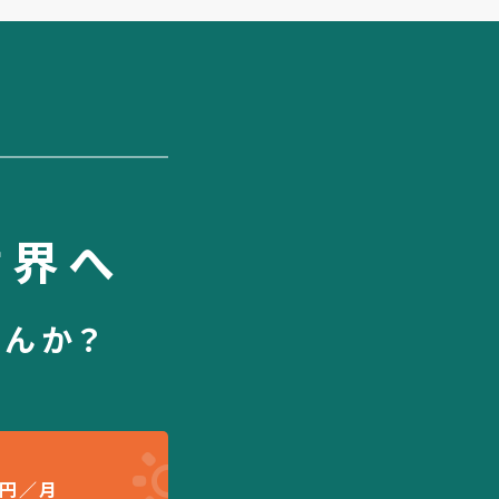
世界へ
せんか？
円／月