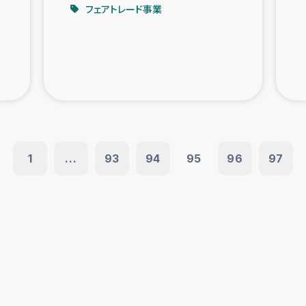
フェアトレード事業
1
...
93
94
95
96
97