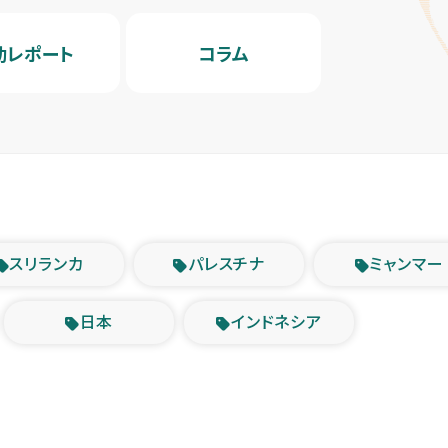
動レポート
コラム
スリランカ
パレスチナ
ミャンマー
日本
インドネシア