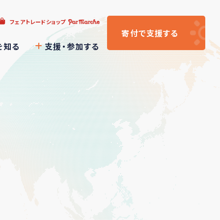
フェアトレードショップ
寄付
で支援
する
を知る
支援・参加する