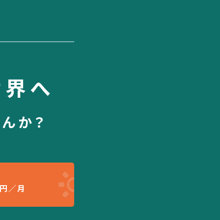
世界へ
せんか？
円／月