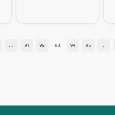
...
91
92
93
94
95
...