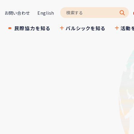
お問い合わせ
English
民際協力を知る
パルシックを知る
活動