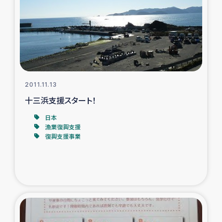
2011.11.13
十三浜支援スタート！
日本
漁業復興支援
復興支援事業