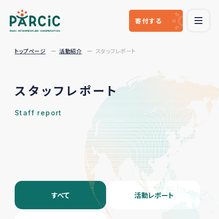
寄付
する
トップページ
活動紹介
スタッフレポート
スタッフレポート
Staff report
すべて
活動レポート