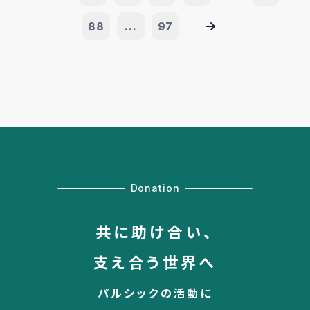
88
...
97
Donation
共に助け合い、
支え合う世界へ
パルシックの活動に