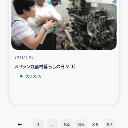
2011.11.06
スリランカ農村暮らしの日々[1]
スリランカ
1
...
84
85
86
87