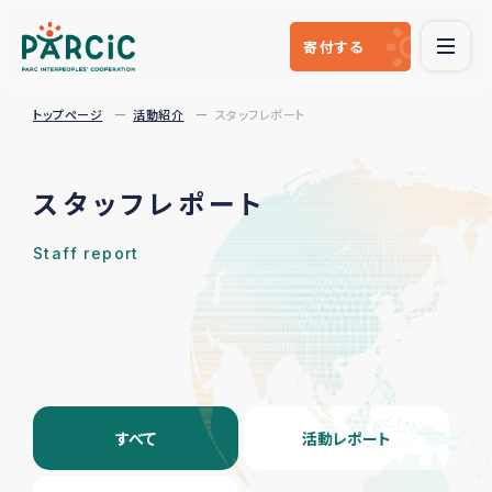
寄付
する
トップページ
活動紹介
スタッフレポート
スタッフレポート
Staff report
すべて
活動レポート