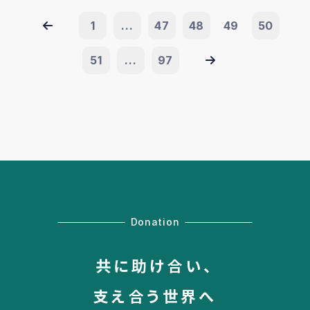
1
...
47
48
49
50
51
...
97
Donation
共に助け合い、
支え合う世界へ