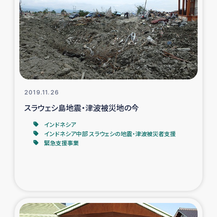
2019.11.26
スラウェシ島地震・津波被災地の今
インドネシア
インドネシア中部 スラウェシの地震・津波被災者支援
緊急支援事業