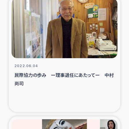
2022.06.04
民際協力の歩み ー理事退任にあたってー 中村
尚司