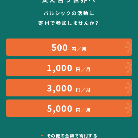
パルシックの活動に
寄付で参加しませんか？
500
円／月
1,000
円／月
3,000
円／月
5,000
円／月
その他の金額で寄付する