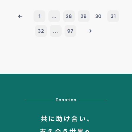
1
...
28
29
30
31
32
...
97
Donation
共に助け合い、
支え合う世界へ