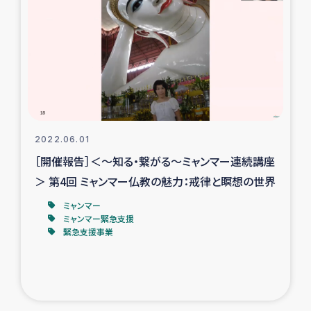
2022.06.01
［開催報告］＜～知る・繋がる～ミャンマー連続講座
＞ 第4回 ミャンマー仏教の魅力：戒律と瞑想の世界
ミャンマー
ミャンマー緊急支援
緊急支援事業