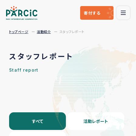
寄付
する
トップページ
活動紹介
スタッフレポート
スタッフレポート
Staff report
すべて
活動レポート