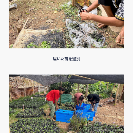
届いた苗を選別