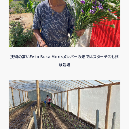
技術の高いFeto Buka Morisメンバーの畑ではスターチスも試
験栽培