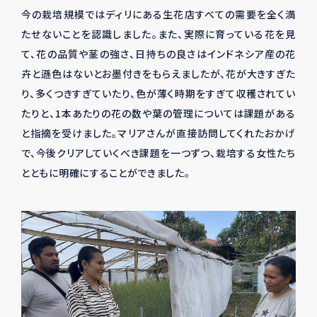
今の栽培規模ではディリにある生花店すべての需要を全く満
たせないことを認識しました。また、実際に育っている花を見
て、花の品質や茎の強さ、日持ちの良さはインドネシア産の花
卉と遜色はないとお墨付きをもらえましたが、花が大きすぎた
り、多くつきすぎていたり、色が薄く時期をすぎて収穫されてい
たりと、
1
本あたりの花の数や葉の管理については課題がある
と指摘を受けました。マリアさんが直接訪問してくれたおかげ
で、今後クリアしていくべき課題を一つずつ、栽培する女性たち
とともに明確にすることができました。