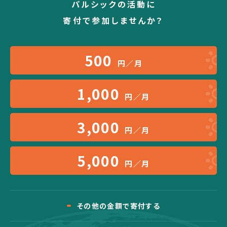
パルシックの活動に
寄付で参加しませんか？
500
円／月
1,000
円／月
3,000
円／月
5,000
円／月
その他の金額で寄付する