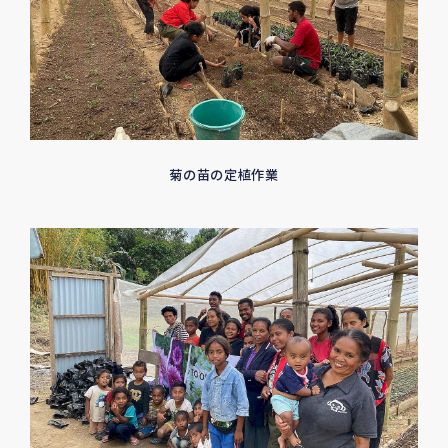
菊の苗の定植作業