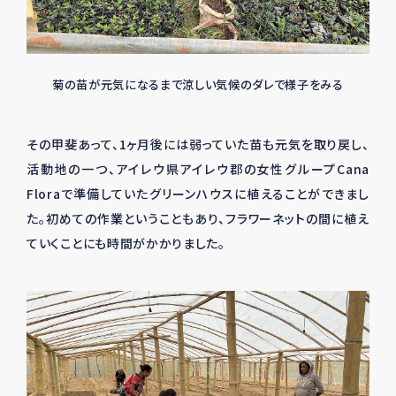
菊の苗が元気になるまで涼しい気候のダレで様子をみる
その甲斐あって、
1
ヶ月後には弱っていた苗も元気を取り戻し、
活動地の一つ、アイレウ県アイレウ郡の女性グループ
Cana
Flora
で準備していたグリーンハウスに植えることができまし
た。初めての作業ということもあり、フラワーネットの間に植え
ていくことにも時間がかかりました。