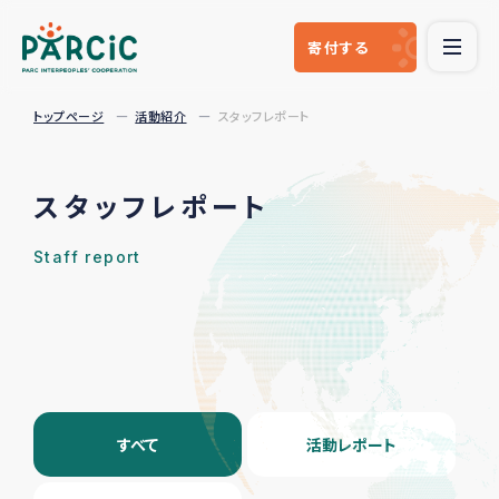
寄付
する
トップページ
活動紹介
スタッフレポート
スタッフレポート
Staff report
すべて
活動レポート