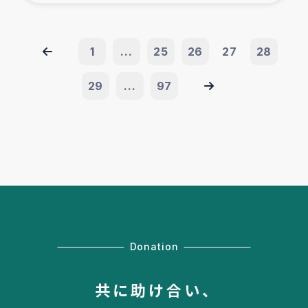
1
...
25
26
27
28
29
...
97
Donation
共に助け合い、