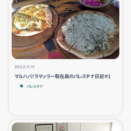
2022.11.11
マルハバ！ラマッラー駐在員のパレスチナ日記＃1
パレスチナ