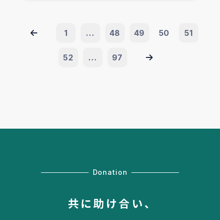
1
...
48
49
50
51
52
...
97
Donation
共に助け合い、