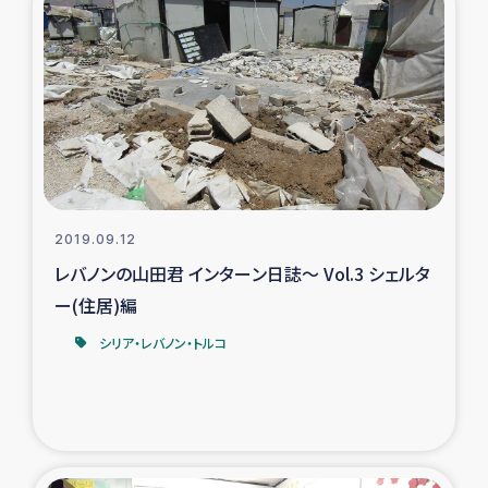
2019.09.12
レバノンの山田君 インターン日誌～ Vol.3 シェルタ
ー(住居)編
シリア・レバノン・トルコ