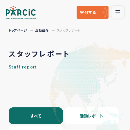
寄付
する
トップページ
活動紹介
スタッフレポート
スタッフレポート
Staff report
すべて
活動レポート