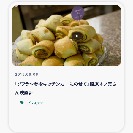
2019.09.06
「ソフラ～夢をキッチンカーにのせて」相原木ノ実さ
ん映画評
パレスチナ