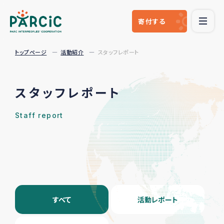
寄付
する
トップページ
活動紹介
スタッフレポート
スタッフレポート
Staff report
すべて
活動レポート