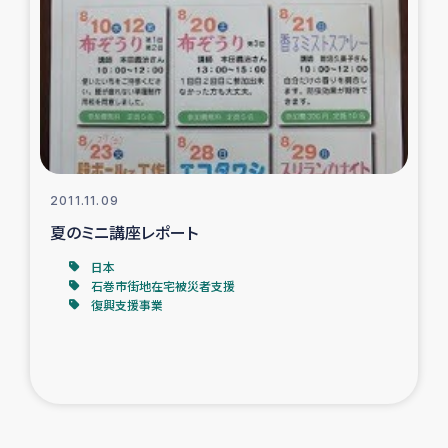
2011.11.09
夏のミニ講座レポート
日本
石巻市街地在宅被災者支援
復興支援事業