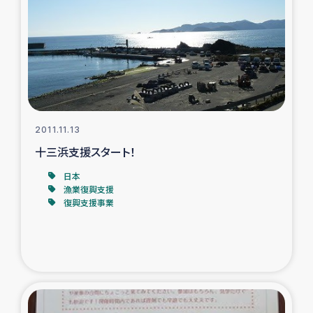
2011.11.13
十三浜支援スタート！
日本
漁業復興支援
復興支援事業