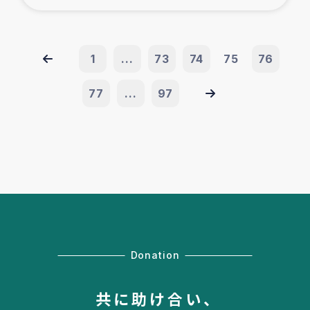
1
...
73
74
75
76
77
...
97
Donation
共に助け合い、