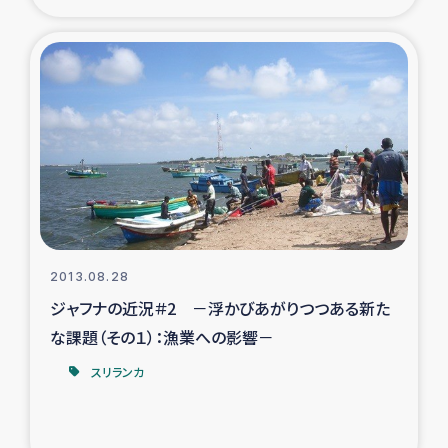
2013.08.28
ジャフナの近況＃2 －浮かびあがりつつある新た
な課題（その１）：漁業への影響－
スリランカ