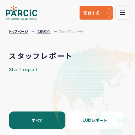
寄付
する
トップページ
活動紹介
スタッフレポート
スタッフレポート
Staff report
すべて
活動レポート