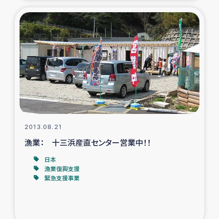
2013.08.21
漁業： 十三浜産直センター営業中！！
日本
漁業復興支援
緊急支援事業