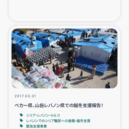
2017.03.01
ベカー県、山岳レバノン県での越冬支援報告！
シリア・レバノン・トルコ
レバノンでのシリア難民への食糧・越冬支援
緊急支援事業