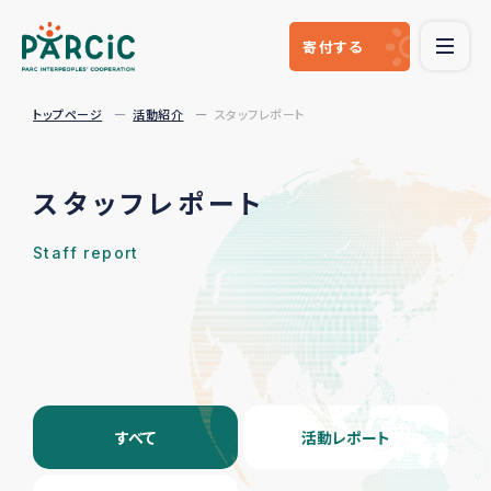
寄付
する
トップページ
活動紹介
スタッフレポート
スタッフレポート
Staff report
すべて
活動レポート