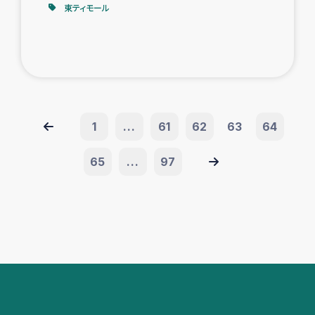
東ティモール
1
...
61
62
63
64
65
...
97