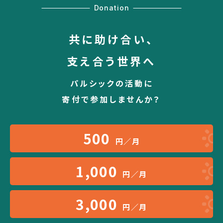
Donation
共に助け合い、
支え合う世界へ
パルシックの活動に
寄付で参加しませんか？
500
円／月
1,000
円／月
3,000
円／月