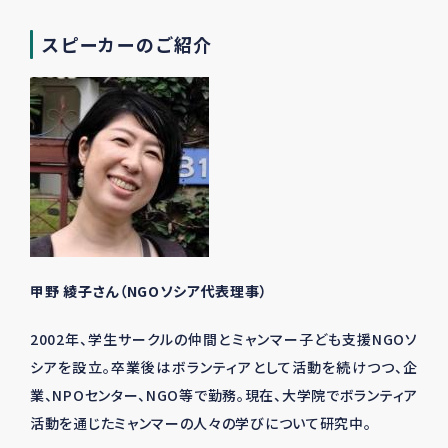
スピーカーのご紹介
甲野 綾子さん（NGOソシア代表理事）
2002年、学生サークルの仲間とミャンマー子ども支援
NGO
ソ
シアを設立。卒業後はボランティアとして活動を続けつつ、企
業、
NPO
センター、
NGO
等で勤務。現在、大学院でボランティア
活動を通じたミャンマーの人々の学びについて研究中。