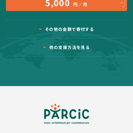
5,000
円／月
その他の金額で寄付する
他の支援方法を見る