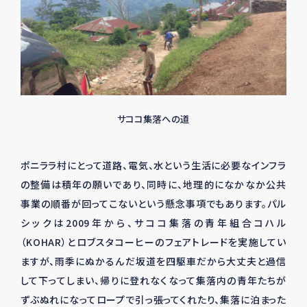
サココ集落への道
ポニララ村にとって道路、電気、水という生活に必要なインフラ
の整備は積年の願いであり、同時に、地理的になかなか公共
事業の順番が回ってこないという懸念事項でもあります。パル
シックは2009年から、サココ集落の青年組合コハル
（KOHAR）とロブスタコーヒーのフェアトレードを実施してい
ますが、雨季にぬかるんだ坂道を四駆車だから大丈夫と過信
して下ってしまい、帰りに登れなくなって集落内の青年たちが
ずぶぬれになってロープで引っ張ってくれたり、集落に泊まった