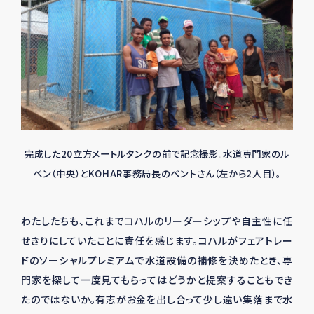
完成した20立方メートルタンクの前で記念撮影。水道専門家のル
ベン（中央）とKOHAR事務局長のベントさん（左から2人目）。
わたしたちも、これまでコハルのリーダーシップや自主性に任
せきりにしていたことに責任を感じます。コハルがフェアトレー
ドのソーシャルプレミアムで水道設備の補修を決めたとき、専
門家を探して一度見てもらってはどうかと提案することもでき
たのではないか。有志がお金を出し合って少し遠い集落まで水