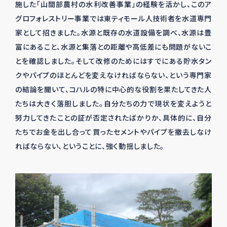
施した「山間部農村の水利改善事業」の経験を活かし、このア
グロフォレストリー事業では東ティモール人技術者を水道専門
家として招きました。水源と既存の水道設備を調べ、水源は豊
富にあること、水源と集落との距離や高低差にも問題がないこ
とを確認しました。そして改修のためにはすでにある貯水タン
クやパイプのほとんどを変えなければならない、という専門家
の結論を聞いて、コハルの特に中心的な役割を果たしてきた人
たちは大きく落胆しました。自分たちの力で現状を変えようと
努力してきたことの証が否定されたばかりか、具体的に、自分
たちでお金を出し合って買ったセメントやパイプを撤去しなけ
ればならない、ということに、強く動揺しました。