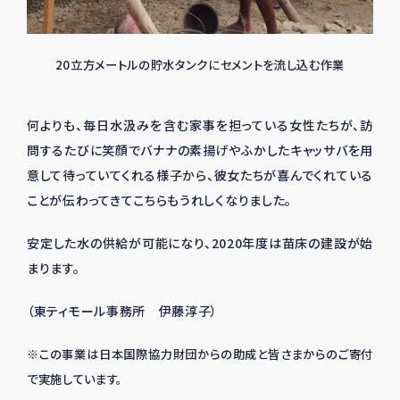
20立方メートルの貯水タンクにセメントを流し込む作業
何よりも、毎日水汲みを含む家事を担っている女性たちが、訪
問するたびに笑顔でバナナの素揚げやふかしたキャッサバを用
意して待っていてくれる様子から、彼女たちが喜んでくれている
ことが伝わってきてこちらもうれしくなりました。
安定した水の供給が可能になり、2020年度は苗床の建設が始
まります。
（東ティモール事務所 伊藤淳子）
※この事業は日本国際協力財団からの助成と皆さまからのご寄付
で実施しています。