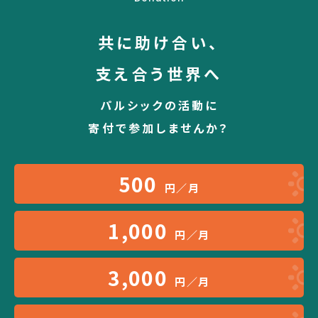
共に助け合い、
支え合う世界へ
パルシックの活動に
寄付で参加しませんか？
500
円／月
1,000
円／月
3,000
円／月