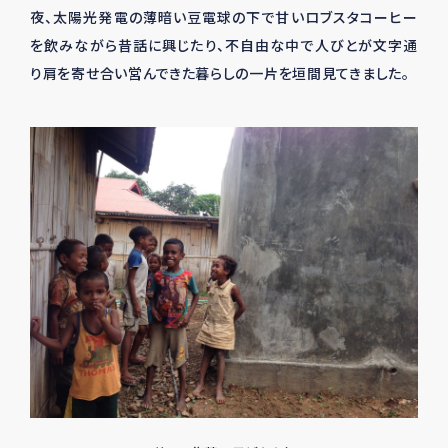
夜、太陽光発電の薄暗い豆電球の下で甘いロブスタコーヒー
を飲みながら昔話に興じたり、不自由な中で人びとが文字通
り肩を寄せ合い営んできた暮らしの一片を垣間見てきました。