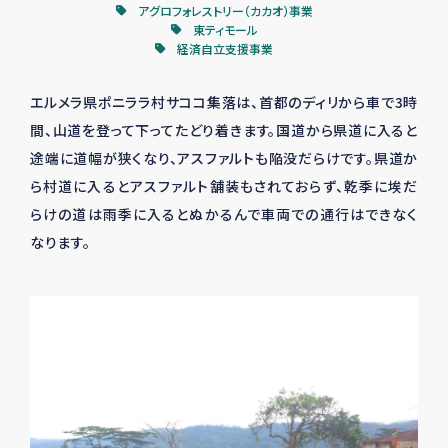
アグロフォレストリー（カカオ）事業
東ティモール
経済自立支援事業
エルメラ県ポニララ村サココ集落は、首都のディリから車で3時
間、山道を登って下ってたどり着きます。国道から県道に入ると
途端に道幅が狭くなり、アスファルトも陥没だらけです。県道か
ら村道に入るとアスファルト舗装もされておらず、乾季に埃だ
らけの道は雨季に入るとぬかるんで車両での通行はできなく
なります。