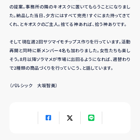
の提案。事務所の隣のキオスクに置いてもらうことになりまし
た。納品した当日、夕方にはすべて完売！すぐにまた持ってきて
くれ、とキオスクのご主人。捨てる神あれば、拾う神ありです。
そして現在週2回サツマイモチップス作りを行っています。活動
再開と同時に新メンバー4名も加わりました。女性たちも楽し
そう。8月以降ソラマメが市場に出回るようになれば、週替わり
で2種類の商品づくりを行っていこう、と話しています。
（パルシック 大坂智美）