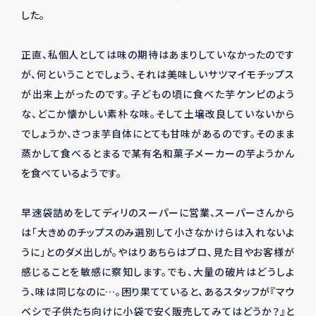
した。
正直、私個人としては味の期待はあまりしていなかったのです
が、何ということでしょう、それは美味しいサツマイモチップス
が出来上がったのです。子どもの頃に食べた芋ケンピのよう
な、どこか懐かしい素朴な味。そして土壌改良していないから
でしょうか、さつま芋自体にとても甘味があるのです。そのまま
蒸かして食べるとまるで某有名和菓子メーカーの芋ようかん
を食べているようです。
早速袋詰めをしてディリのスーパーに営業、スーパーさんから
は「大きめのチップスのみ選別して小さなかけらは入れないよ
うに」とのダメ出しが。やはりあちらはプロ、見た目やお客様が
感じることを敏感に察知します。でも、大量の破片はどうしよ
う、味は同じなのに…。困り果てていると、あるスタッフが『マウ
ベシで子供たち向けに小袋で安く販売してみてはどうか？』と