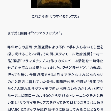
これがその「サツマイモチップス」
まず第1回目は“ソラマメチップス“。
昨年からの長雨・気候変動により不作で手に入らないそら豆を
探し続けること2ヶ月。その間、東ティモール政府推奨【一村一
品】商品『ソラマメチップス』作りのメンバーは活動を一時休止
せざるを得ない状況となりました。探せど探せどどこの市場に
行っても無く、今度収穫できる8月まで待たなければならない
のかと途方に暮れていた矢先、事務所代表、伊藤が「長雨でも
たくさん取れるサツマイモで何か出来ないものかしら」と呟い
た一言。以前ローカルNGOから受けたトレーニングをふと思
い出し「サツマイモチップスを作ってみてはどうだろう」と、急き
ょPARCICスタッフが試作品作りに挑戦してみることとなりま