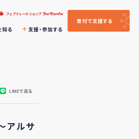
フェアトレードショップ
寄付
で支援
する
を知る
支援・参加する
LINEで送る
～アルサ