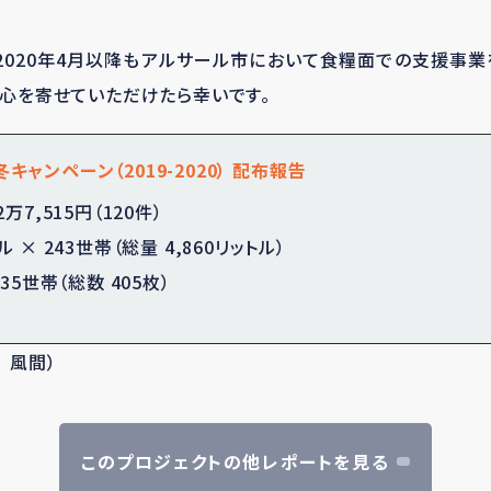
2020年4月以降もアルサール市において食糧面での支援事
関心を寄せていただけたら幸いです。
キャンペーン（2019-2020） 配布報告
万7,515円（120件）
ル × 243世帯（総量 4,860リットル）
135世帯（総数 405枚）
 風間）
このプロジェクトの他レポートを見る