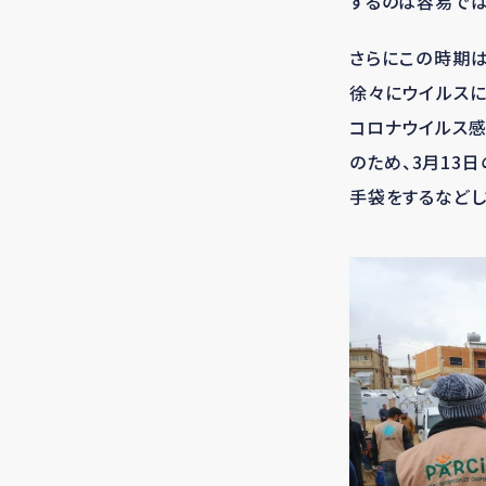
するのは容易では
さらにこの時期は
徐々にウイルスに
コロナウイルス感
のため、3月13
手袋をするなどし