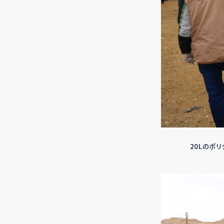
20Lのポ