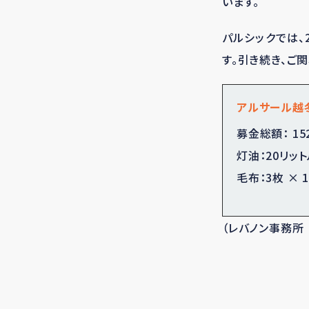
います。
パルシックでは、
す。引き続き、ご
アルサール越冬
募金総額： 152
灯油：20リット
毛布：3枚 × 
（レバノン事務所