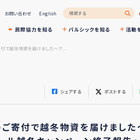
お問い合わせ
English
民際協力を知る
パルシックを知る
活動
付で越冬物資を届けました～ア...
シェアする
ポストする
のご寄付で越冬物資を届けました