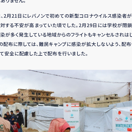
ありません。
、2月21日にレバノンで初めての新型コロナウイルス感染者
対する不安が高まっていた頃でした。2月29日には学校が閉
染が多く発生している地域からのフライトもキャンセルされは
日の配布に際しては、難民キャンプに感染が拡大しないよう、配
て安全に配慮した上で配布を行いました。