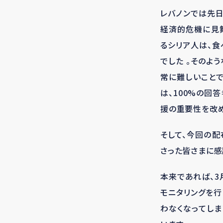
レバノンでは先
経済的危機に見
るシリア人は、
でした 。そのよ
常に難しいことで
は、100%の回
援の重要性を改め
そして、今回の配
さった皆さまに感
本来であれば、3
モニタリングを
わなくなってし