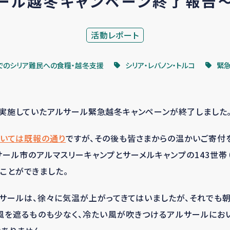
ール越冬キャンペーン終了報告
活動レポート
でのシリア難民への食糧・越冬支援
シリア・レバノン・トルコ
緊
から実施していたアルサール緊急越冬キャンペーンが終了しました
ついては既報の通り
ですが、その後も皆さまからの温かいご寄付を
ール市のアルマスリーキャンプとサーメルキャンプの143世帯（
うことができました。
サールは、徐々に気温が上がってきてはいましたが、それでも
風を遮るものも少なく、冷たい風が吹きつけるアルサールにお