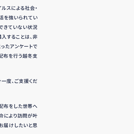
ルスによる社会・
活を強いられてい
できていない状況
購入することは、非
とったアンケートで
の配布を行う越冬支
今一度、ご支援くだ
の配布をした世帯へ
令により訪問が叶
お届けしたいと思