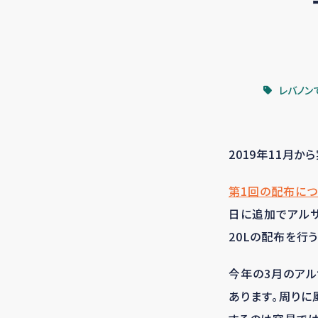
レバノン
2019年11月
第1回の配布に
日に追加でアルサ
20Lの配布を行
今年の3月のアル
あります。周りに