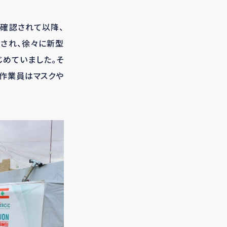
が確認されて以降、
鎖され、徐々に新型
じめていました。そ
布作業員はマスクや