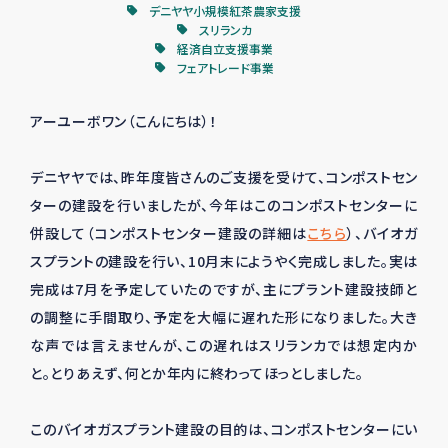
デニヤヤ小規模紅茶農家支援
スリランカ
経済自立支援事業
フェアトレード事業
アーユーボワン（こんにちは）！
デニヤヤでは、昨年度皆さんのご支援を受けて、コンポストセン
ターの建設を行いましたが、今年はこのコンポストセンターに
併設して（コンポストセンター建設の詳細は
こちら
）、バイオガ
スプラントの建設を行い、10月末にようやく完成しました。実は
完成は7月を予定していたのですが、主にプラント建設技師と
の調整に手間取り、予定を大幅に遅れた形になりました。大き
な声では言えませんが、この遅れはスリランカでは想定内か
と。とりあえず、何とか年内に終わってほっとしました。
このバイオガスプラント建設の目的は、コンポストセンターにい