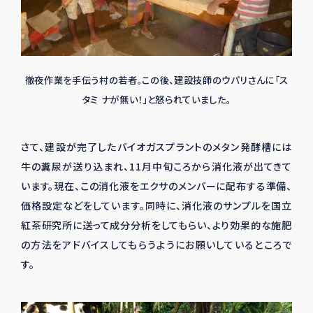
徹夜作業を手伝う村の若者。この後、建設技師のウパリさんに「ス
タミ ナが無い！」と怒られていました。
さて、建設が完了したバイオガスプラントのメタン発酵槽には
牛の糞尿が送り込まれ、11月中旬ころから消化液が出てきて
います。現在、この消化液をエクサのメンバーに配布する準備、
価格設定などをしています。同時に、消化液のサンプルを国立
紅茶研究所に送って成分分析をしてもらい、より効果的な施肥
の方法をアドバイスしてもらうようにお願いしているところで
す。