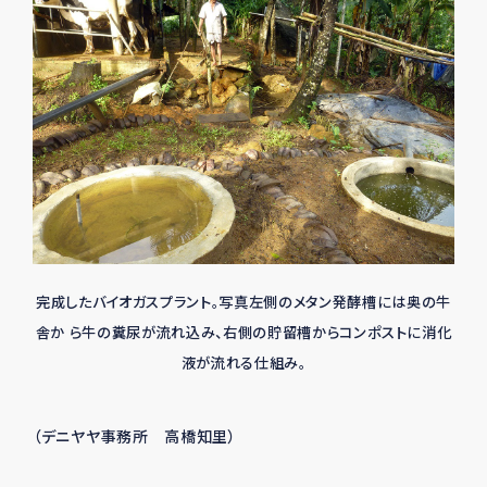
完成したバイオガスプラント。写真左側のメタン発酵槽には奥の牛
舎か ら牛の糞尿が流れ込み、右側の貯留槽からコンポストに消化
液が流れる仕組み。
（デニヤヤ事務所 高橋知里）