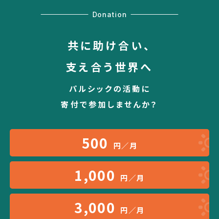
Donation
共に助け合い、
支え合う世界へ
パルシックの活動に
寄付で参加しませんか？
500
円／月
1,000
円／月
3,000
円／月