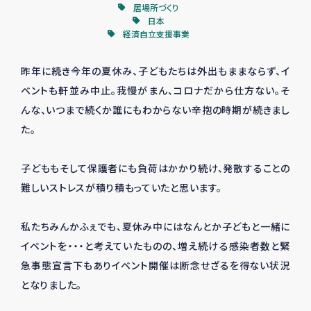
居場所づくり
日本
経済自立支援事業
昨年に続き今年の夏休み、子どもたちは外出もままならず、イ
ベントも軒並み中止。我慢がまん、コロナだから仕方ない。そ
んな、いつまで続くか誰にもわからない辛抱の時期が続きまし
た。
子どももそして保護者にも負荷はかかり続け、発散することの
難しいストレスが積り積もっていたと思います。
私たちみんかふぇでも、夏休み中にはなんとか子どもと一緒に
イベントを・・・と考えていたものの、増え続ける感染者数と緊
急事態宣言下もありイベント開催は断念せざるを得ない状況
となりました。