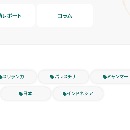
動レポート
コラム
スリランカ
パレスチナ
ミャンマー
日本
インドネシア