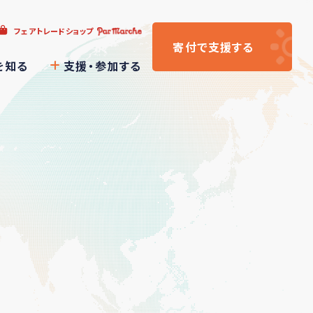
フェアトレードショップ
寄付
で支援
する
を知る
支援・参加する