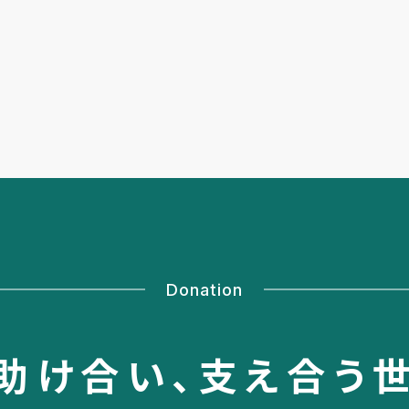
Donation
助け合い、
支え合う