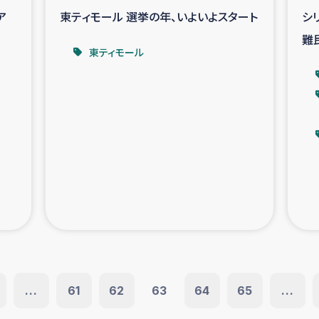
ア
東ティモール 選挙の年、いよいよスタート
シ
難
東ティモール
...
61
62
63
64
65
...