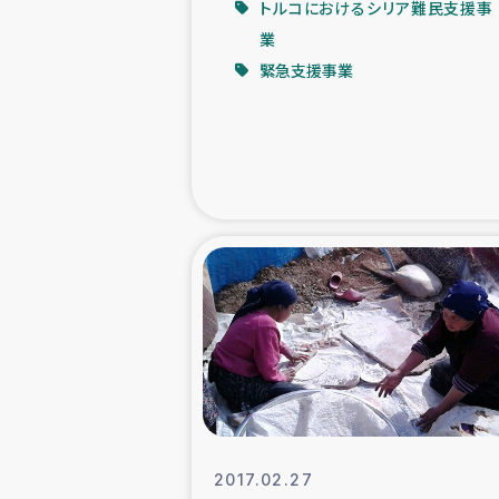
トルコにおけるシリア難民支援事
業
緊急
緊急支援事業
民
トルコ・シリ
コーヒ
ベイルート大
アグロフォレス
2017.02.27